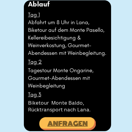
Ablauf
Tag 1
Abfahrt um 8 Uhr in Lana, ​
Biketour auf dem Monte Pasello,
​Kellereibesichtigung & ​
Weinverkostung, Gourmet-​
Abendessen mit Weinbegleitung.
Tag 2
Tagestour Monte Ongarine, ​
Gourmet-Abendessen mit ​
Weinbegleitung
Tag 3
Biketour
Monte Baldo, ​
Rücktransport nach Lana.
ANFRAGEN