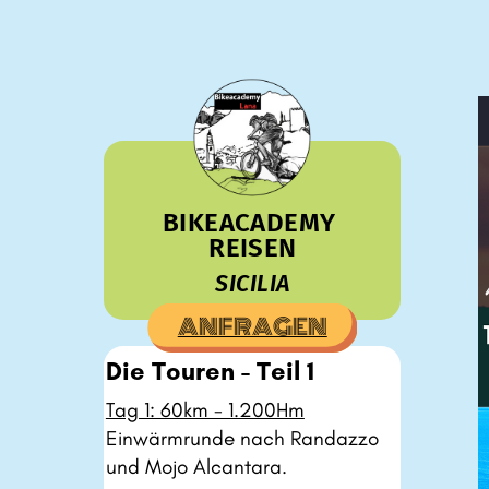
BIKEACADEMY ​
REISEN
SICILIA
ANFRAGEN
Die Touren - Teil 1
Tag 1: 60km - 1.200Hm
Einwärmrunde nach Randazzo ​
und Mojo Alcantara.