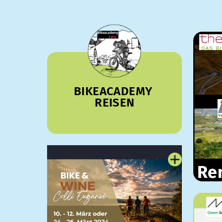
BIKEACADEMY ​
REISEN
Re