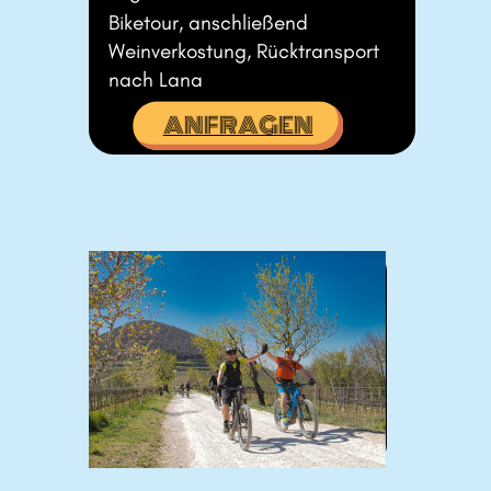
Biketour, anschließend ​
Weinverkostung, Rücktransport ​
nach Lana
ANFRAGEN