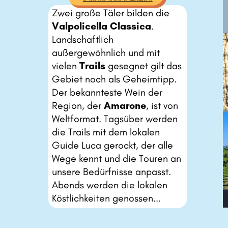
Zwei große Täler bilden die ​
Valpolicella Classica
. ​
Landschaftlich ​
außergewöhnlich und mit ​
vielen
Trails
gesegnet gilt das ​
Gebiet noch als Geheimtipp. ​
Der bekannteste Wein der ​
Region, der
Amarone
, ist von ​
Weltformat. Tagsüber werden ​
die Trails mit dem lokalen ​
Guide Luca gerockt, der alle ​
Wege kennt und die Touren an ​
unsere Bedürfnisse anpasst. ​
Abends werden die lokalen ​
Köstlichkeiten genossen...