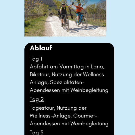
Ablauf
Tag 1
Abfahrt am Vormittag in Lana, ​
Biketour, Nutzung der Wellness-​
Anlage, Spezialitäten-​
Abendessen mit Weinbegleitung
Tag 2
Tagestour, Nutzung der ​
Wellness-Anlage, Gourmet-​
Abendessen mit Weinbegleitung
Tag 3